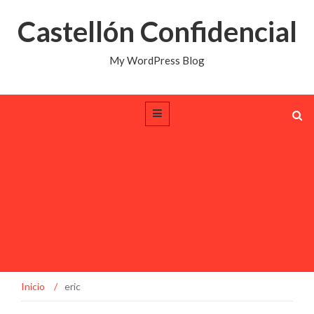
Castellón Confidencial
My WordPress Blog
Inicio
/
eric