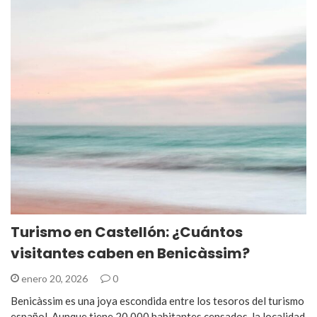
Turismo en Castellón: ¿Cuántos
visitantes caben en Benicàssim?
enero 20, 2026
0
Benicàssim es una joya escondida entre los tesoros del turismo
español. Aunque tiene 20.000 habitantes censados, la localidad