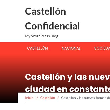
Castellón
Confidencial
My WordPress Blog
CASTELLÓN
NACIONAL
SOCIED
Castellón y las nuev
ciudad en constant
Inicio
/
Castellón
/
Castellón y las nuevas formas d