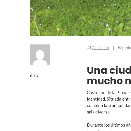
Castellón
|
juni
Una ciu
eric
mucho m
Castellón de la Plana e
identidad. Situada ent
combina la tranquilidad
más diversa.
Durante los últimos a