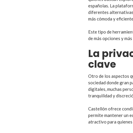
españolas. La platafor
diferentes alternativa
más cómoda y eficiente
Este tipo de herramie
de más opciones y más 
La priv
clave
Otro de los aspectos q
sociedad donde gran pa
digitales, muchas pers
tranquilidad y discreci
Castellón ofrece condi
permite mantener un equ
atractivo para quienes 