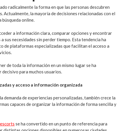
ado radicalmente la forma en que las personas descubren
as. Actualmente, la mayoría de decisiones relacionadas con el
a búsqueda online.
cceder a información clara, comparar opciones y encontrar
 a sus necesidades sin perder tiempo. Esta tendencia ha
o de plataformas especializadas que facilitan el acceso a
vicios.
er de toda la información en un mismo lugar se ha
r decisivo para muchos usuarios.
izadas y acceso a información organizada
a demanda de experiencias personalizadas, también crece la
rmas capaces de organizar la información de forma sencilla y
escorts
se ha convertido en un punto de referencia para
r distintas opciones disponibles en numerosas ciudades