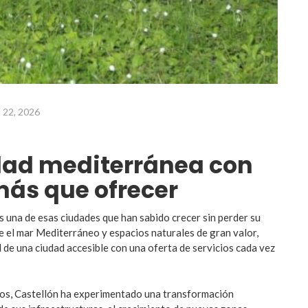
o 22, 2026
dad mediterránea con
ás que ofrecer
s una de esas ciudades que han sabido crecer sin perder su
re el mar Mediterráneo y espacios naturales de gran valor,
 de una ciudad accesible con una oferta de servicios cada vez
ños, Castellón ha experimentado una transformación