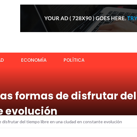
AD
ECONOMÍA
POLÍTICA
as formas de disfrutar del
e evolución
e disfrutar del tiempo libre en una ciudad en constante evolución