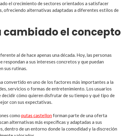
sado el crecimiento de sectores orientados a satisfacer
s, ofreciendo alternativas adaptadas a diferentes estilos de
 cambiado el concepto
diferente al de hace apenas una década. Hoy, las personas
e respondan a sus intereses concretos y que puedan
n sus rutinas.
ha convertido en uno de los factores más importantes a la
ades, servicios o formas de entretenimiento. Los usuarios
 decidir cómo quieren disfrutar de su tiempo y qué tipo de
ejor con sus expectativas.
iones como
putas castellon
forman parte de una oferta
scan alternativas más específicas y adaptadas a sus
s, dentro de un entorno donde la comodidad y la discreción
lmente valorados.