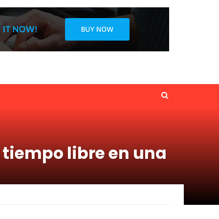
 tiempo libre en una