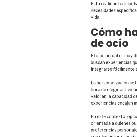
Esta realidad ha impul
necesidades específica
vida.
Cómo ha
de ocio
El ocio actual es muy 
buscan experiencias qu
integrarse fácilmente e
La personalización se 
hora de elegir activid
valoran la capacidad de
experiencias encajan m
En este contexto, opc
orientada a quienes bu
preferencias personale
son elementos especia