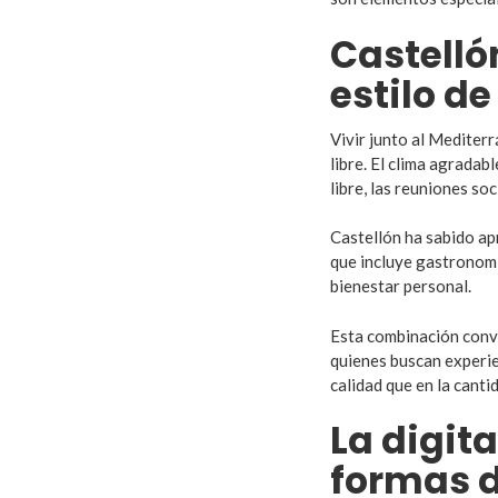
Castellón
estilo d
Vivir junto al Mediter
libre. El clima agradab
libre, las reuniones soc
Castellón ha sabido ap
que incluye gastronomí
bienestar personal.
Esta combinación convi
quienes buscan experie
calidad que en la canti
La digit
formas 