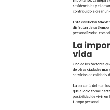
importante. La mejora 
residenciales y el des
contribuido a crear un 
Esta evolución también 
disfrutan de su tiempo
personalizadas, cómoda
La impor
vida
Uno de los factores que
de otras ciudades más g
servicios de calidad y 
La cercanía del mar, lo
que el ocio forme parte
posibilidad de vivir en
tiempo personal.