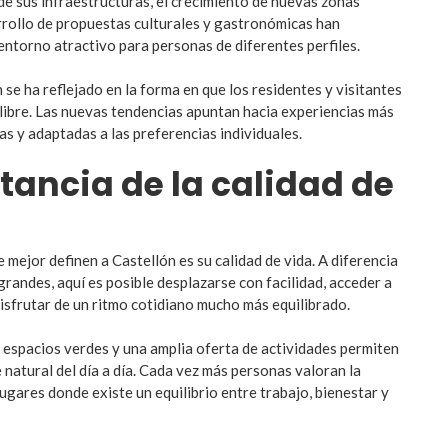
de sus infraestructuras, el crecimiento de nuevas zonas
arrollo de propuestas culturales y gastronómicas han
entorno atractivo para personas de diferentes perfiles.
se ha reflejado en la forma en que los residentes y visitantes
 libre. Las nuevas tendencias apuntan hacia experiencias más
s y adaptadas a las preferencias individuales.
tancia de la calidad de
 mejor definen a Castellón es su calidad de vida. A diferencia
randes, aquí es posible desplazarse con facilidad, acceder a
disfrutar de un ritmo cotidiano mucho más equilibrado.
s espacios verdes y una amplia oferta de actividades permiten
 natural del día a día. Cada vez más personas valoran la
 lugares donde existe un equilibrio entre trabajo, bienestar y