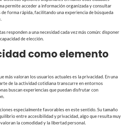
ma permite acceder a información organizada y consultar
s de forma rápida, facilitando una experiencia de búsqueda
.
ntas responden a una necesidad cada vez más común: disponer
capacidad de elección.
acidad como elemento
ue más valoran los usuarios actuales es la privacidad. En una
rte de la actividad cotidiana transcurre en entornos
onas buscan experiencias que puedan disfrutar con
ón.
ciones especialmente favorables en este sentido. Su tamaño
ilibrio entre accesibilidad y privacidad, algo que resulta muy
valoran la comodidad y la libertad personal.