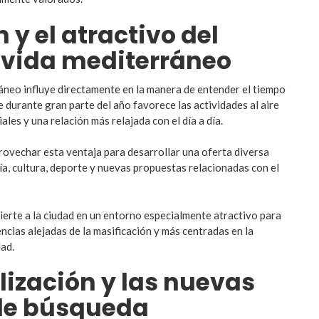
 y el atractivo del
e vida mediterráneo
ráneo influye directamente en la manera de entender el tiempo
le durante gran parte del año favorece las actividades al aire
iales y una relación más relajada con el día a día.
rovechar esta ventaja para desarrollar una oferta diversa
a, cultura, deporte y nuevas propuestas relacionadas con el
erte a la ciudad en un entorno especialmente atractivo para
ncias alejadas de la masificación y más centradas en la
dad.
alización y las nuevas
de búsqueda