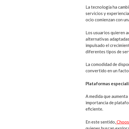
La tecnología ha cambi
servicios y experienci
ocio comienzan con un
Los usuarios quieren a
alternativas adaptadas
impulsado el crecimient
diferentes tipos de ser
La comodidad de dispon
convertido en un facto
Plataformas especial
A medida que aumenta l
importancia de platafo
eficiente.
En este sentido,
Choos
quienes buscan explora