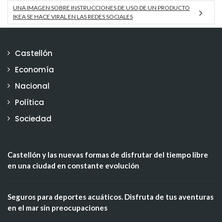
UNA IMAGEN SOBRE INSTRUCCIONES DE USO DE UN PRODUCTO
IKEA SE HACE VIRAL EN LAS REDES SOCIALES
Castellón
Economía
Nacional
Política
Sociedad
Castellón y las nuevas formas de disfrutar del tiempo libre
en una ciudad en constante evolución
Seguros para deportes acuáticos. Disfruta de tus aventuras
en el mar sin preocupaciones