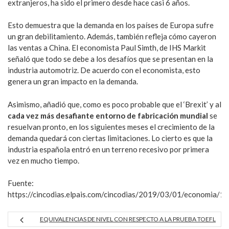
extranjeros, ha sido el primero desde hace casi 6 años.
Esto demuestra que la demanda en los países de Europa sufre
un gran debilitamiento. Además, también refleja cómo cayeron
las ventas a China. El economista Paul Simth, de IHS Markit
señaló que todo se debe a los desafíos que se presentan en la
industria automotriz. De acuerdo con el economista, esto
genera un gran impacto en la demanda.
Asimismo, añadió que, como es poco probable que el ‘Brexit’ y al
cada vez más desafiante entorno de fabricación mundial
se
resuelvan pronto, en los siguientes meses el crecimiento de la
demanda quedará con ciertas limitaciones. Lo cierto es que la
industria española entró en un terreno recesivo por primera
vez en mucho tiempo.
Fuente:
https://cincodias.elpais.com/cincodias/2019/03/01/economia
EQUIVALENCIAS DE NIVEL CON RESPECTO A LA PRUEBA TOEFL