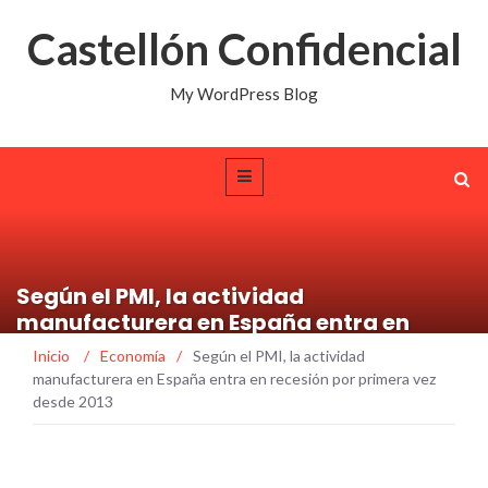
Castellón Confidencial
My WordPress Blog
Según el PMI, la actividad
manufacturera en España entra en
recesión por primera vez desde 2013
Inicio
/
Economía
/
Según el PMI, la actividad
manufacturera en España entra en recesión por primera vez
desde 2013