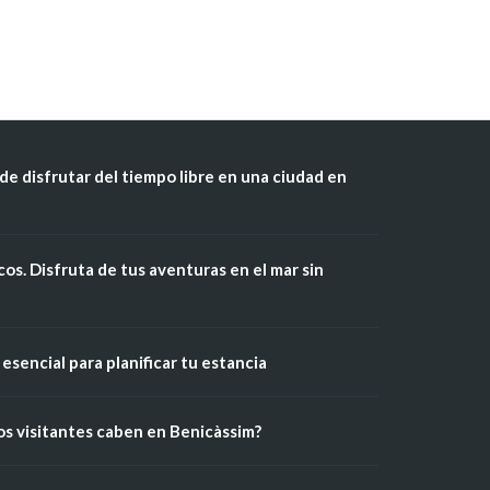
de disfrutar del tiempo libre en una ciudad en
os. Disfruta de tus aventuras en el mar sin
esencial para planificar tu estancia
os visitantes caben en Benicàssim?