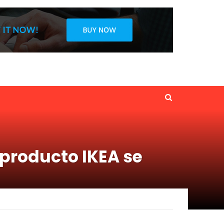
producto IKEA se