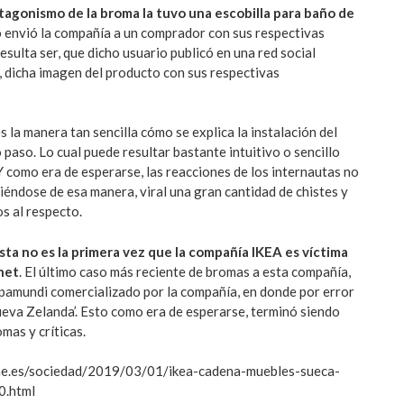
otagonismo de la broma la tuvo una escobilla para baño de
lo envió la compañía a un comprador con sus respectivas
esulta ser, que dicho usuario publicó en una red social
, dicha imagen del producto con sus respectivas
s la manera tan sencilla cómo se explica la instalación del
 paso. Lo cual puede resultar bastante intuitivo o sencillo
Y como era de esperarse, las reacciones de los internautas no
iéndose de esa manera, viral una gran cantidad de chistes y
s al respecto.
sta no es la primera vez que la compañía IKEA es víctima
rnet
. El último caso más reciente de bromas a esta compañía,
pamundi comercializado por la compañía, en donde por error
ueva Zelanda’. Esto como era de esperarse, terminó siendo
mas y críticas.
lne.es/sociedad/2019/03/01/ikea-cadena-muebles-sueca-
0.html