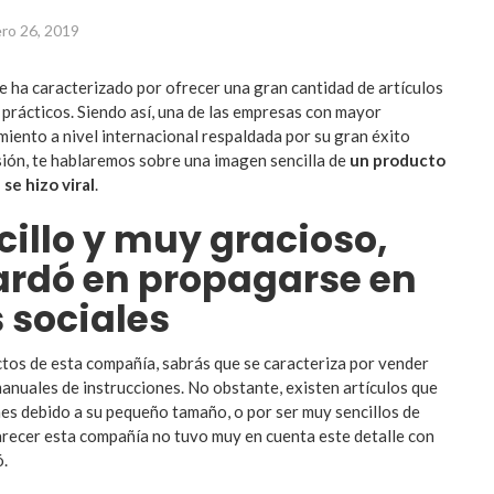
ero 26, 2019
e ha caracterizado por ofrecer una gran cantidad de artículos
 prácticos. Siendo así, una de las empresas con mayor
miento a nivel internacional respaldada por su gran éxito
sión, te hablaremos sobre una imagen sencilla de
un producto
se hizo viral
.
cillo y muy gracioso,
ardó en propagarse en
s sociales
ctos de esta compañía, sabrás que se caracteriza por vender
anuales de instrucciones. No obstante, existen artículos que
nes debido a su pequeño tamaño, o por ser muy sencillos de
parecer esta compañía no tuvo muy en cuenta este detalle con
ó.