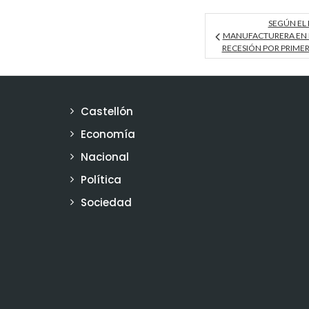
SEGÚN EL 
MANUFACTURERA EN 
RECESIÓN POR PRIMER
Castellón
Economía
Nacional
Política
Sociedad