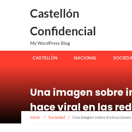
Castellón
Confidencial
My WordPress Blog
CASTELLÓN
NACIONAL
SOCIED
Una imagen sobre in
hace viral en las re
Inicio
/
Sociedad
/
Una imagen sobre instrucciones 