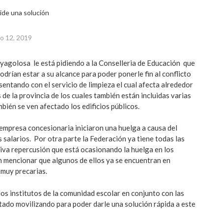
o 12, 2019
agolosa le está pidiendo a la Conselleria de Educación que
drían estar a su alcance para poder ponerle fin al conflicto
sentando con el servicio de limpieza el cual afecta alrededor
 de la provincia de los cuales también están incluidas varias
mbién se ven afectado los edificios públicos.
 empresa concesionaria iniciaron una huelga a causa del
 salarios. Por otra parte la Federación ya tiene todas las
tiva repercusión que está ocasionando la huelga en los
n mencionar que algunos de ellos ya se encuentran en
 muy precarias.
los institutos de la comunidad escolar en conjunto con las
tado movilizando para poder darle una solución rápida a este