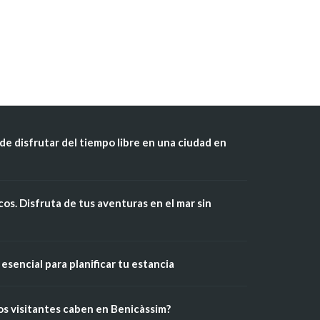
de disfrutar del tiempo libre en una ciudad en
os. Disfruta de tus aventuras en el mar sin
esencial para planificar tu estancia
os visitantes caben en Benicàssim?