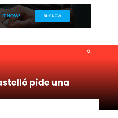
astelló pide una