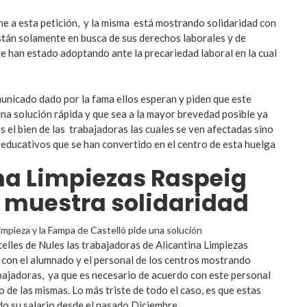
e a esta petición, y la misma está mostrando solidaridad con
stán solamente en busca de sus derechos laborales y de
e han estado adoptando ante la precariedad laboral en la cual
nicado dado por la fama ellos esperan y piden que este
una solución rápida y que sea a la mayor brevedad posible ya
 el bien de las trabajadoras las cuales se ven afectadas sino
 educativos que se han convertido en el centro de esta huelga
na Limpiezas Raspeig
 muestra solidaridad
telles de Nules las trabajadoras de Alicantina Limpiezas
con el alumnado y el personal de los centros mostrando
abajadoras, ya que es necesario de acuerdo con este personal
o de las mismas. Lo más triste de todo el caso, es que estas
do su salario desde el pasado Diciembre.