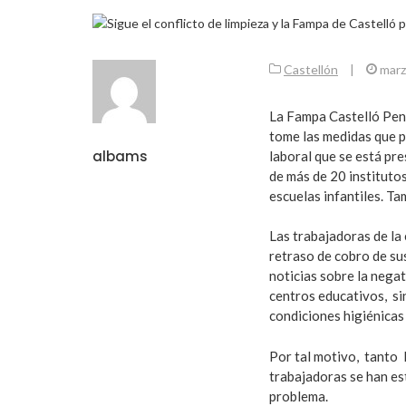
Castellón
|
marz
La Fampa Castelló Peny
tome las medidas que po
albams
laboral que se está pre
de más de 20 institutos
escuelas infantiles. Ta
Las trabajadoras de la
retraso de cobro de sus
noticias sobre la nega
centros educativos, si
condiciones higiénicas
Por tal motivo, tanto 
trabajadoras se han es
problema.