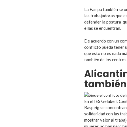
La Fampa también se un
las trabajadoras que e
defender la postura qu
ellas se encuentran.
De acuerdo con un comu
conflicto pueda tener 
que esto no es nada más
también de los centros
Alicanti
también
En el IES Gelabert Cen
Raspeig se concentran 
solidaridad con las tr
mostrar valor al trabaj
mujeres no han percibi