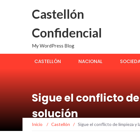
Castellón
Confidencial
My WordPress Blog
CASTELLÓN
NACIONAL
SOCIED
Sigue el conflicto d
solución
Inicio
/
Castellón
/
Sigue el conflicto de limpieza y