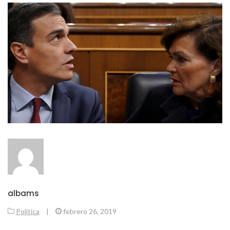
albams
Política
|
febrero 26, 2019