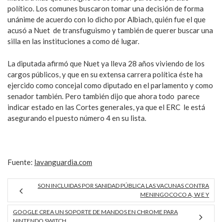
político. Los comunes buscaron tomar una decisión de forma
unánime de acuerdo con lo dicho por Albiach, quién fue el que
acusó a Nuet de transfuguismo y también de querer buscar una
silla en las instituciones a como dé lugar.
La diputada afirmó que Nuet ya lleva 28 años viviendo de los
cargos públicos, y que en su extensa carrera política éste ha
ejercido como concejal como diputado en el parlamento y como
senador también. Pero también dijo que ahora todo parece
indicar estado en las Cortes generales, ya que el ERC le está
asegurando el puesto número 4 en su lista.
Fuente:
lavanguardia.com
SON INCLUIDAS POR SANIDAD PÚBLICA LAS VACUNAS CONTRA
MENINGOCOCO A, W E Y
GOOGLE CREA UN SOPORTE DE MANDOS EN CHROME PARA
NINTENDO SWITCH