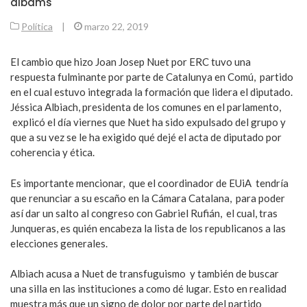
albams
Política
|
marzo 22, 2019
El cambio que hizo Joan Josep Nuet por ERC tuvo una
respuesta fulminante por parte de Catalunya en Comú, partido
en el cual estuvo integrada la formación que lidera el diputado.
Jéssica Albiach, presidenta de los comunes en el parlamento,
explicó el día viernes que Nuet ha sido expulsado del grupo y
que a su vez se le ha exigido qué dejé el acta de diputado por
coherencia y ética.
Es importante mencionar, que el coordinador de EUiA tendría
que renunciar a su escaño en la Cámara Catalana, para poder
así dar un salto al congreso con Gabriel Rufián, el cual, tras
Junqueras, es quién encabeza la lista de los republicanos a las
elecciones generales.
Albiach acusa a Nuet de transfuguismo y también de buscar
una silla en las instituciones a como dé lugar. Esto en realidad
muestra más que un signo de dolor por parte del partido