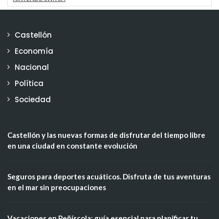
Castellón
Economía
Nacional
Política
Sociedad
Castellón y las nuevas formas de disfrutar del tiempo libre
en una ciudad en constante evolución
Seguros para deportes acuáticos. Disfruta de tus aventuras
en el mar sin preocupaciones
Vacaciones en Peñíscola: guía esencial para planificar tu