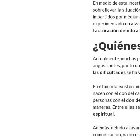
En medio de esta incer
sobrellevar la situació
impartidos por médium
experimentado un
alza
facturación debido al
¿Quiéne
Actualmente, muchas pe
angustiantes, por lo qu
las dificultades
se ha 
En el mundo existen mu
nacen con el don del ca
personas con el
don de
maneras. Entre ellas s
espiritual.
Además, debido al avan
comunicación, ya no es