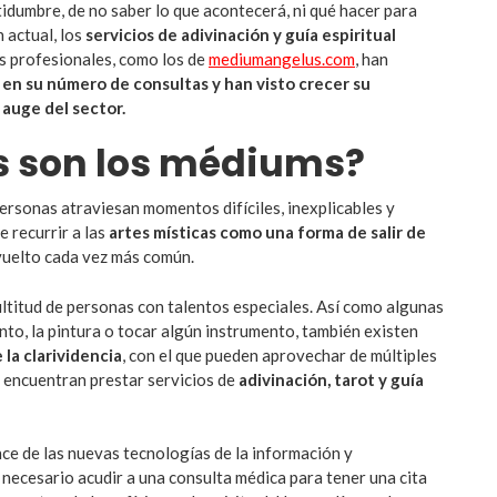
tidumbre, de no saber lo que acontecerá, ni qué hacer para
n actual, los
servicios de adivinación y guía espiritual
s profesionales, como los de
mediumangelus.com
, han
 en su número de consultas y han visto crecer su
 auge del sector.
s son los médiums?
rsonas atraviesan momentos difíciles, inexplicables y
e recurrir a las
artes místicas como una forma de salir de
vuelto cada vez más común.
ltitud de personas con talentos especiales. Así como algunas
nto, la pintura o tocar algún instrumento, también existen
 la clarividencia
, con el que pueden aprovechar de múltiples
e encuentran prestar servicios de
adivinación, tarot y guía
ce de las nuevas tecnologías de la información y
 necesario acudir a una consulta médica para tener una cita