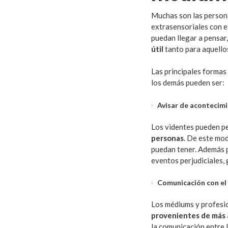
Muchas son las persona
extrasensoriales con e
puedan llegar a pensar,
útil
tanto para aquello
Las principales formas
los demás pueden ser:
Avisar de acontecim
Los videntes pueden pe
personas
. De este mo
puedan tener. Además p
eventos perjudiciales,
Comunicación con el 
Los médiums y profesio
provenientes de más a
la comunicación entre 