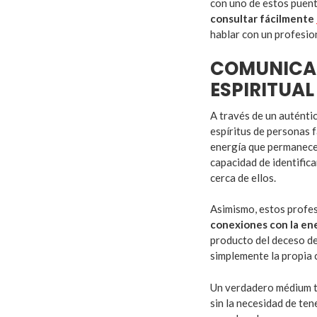
con uno de estos puente
consultar fácilmente
hablar con un profesiona
COMUNICA
ESPIRITUAL
A través de un auténti
espíritus de personas f
energía que permanecen
capacidad de identific
cerca de ellos.
Asimismo, estos profes
conexiones con la en
producto del deceso de
simplemente la propia 
Un verdadero médium ti
sin la necesidad de ten