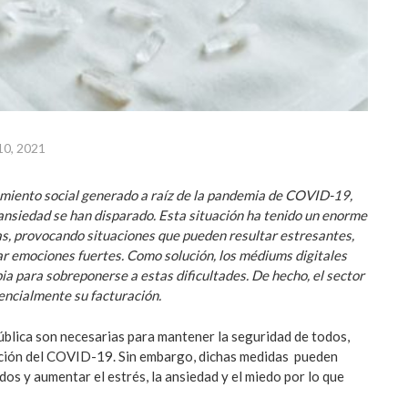
 10, 2021
amiento social generado a raíz de la pandemia de COVID-19,
 ansiedad se han disparado. Esta situación ha tenido un enorme
as, provocando situaciones que pueden resultar estresantes,
 emociones fuertes. Como solución, los médiums digitales
a para sobreponerse a estas dificultades. De hecho, el sector
encialmente su facturación.
ública son necesarias para mantener la seguridad de todos,
ción del COVID-19. Sin embargo, dichas medidas pueden
os y aumentar el estrés, la ansiedad y el miedo por lo que