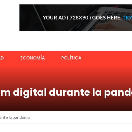
AD
ECONOMÍA
POLÍTICA
um digital durante la pan
rante la pandemia