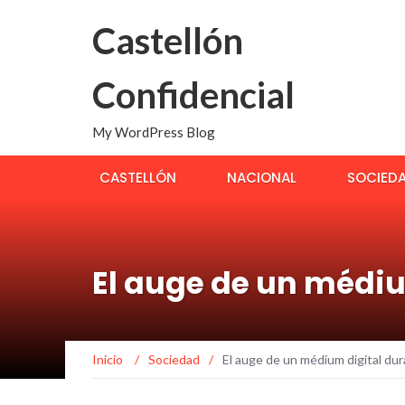
Castellón
Confidencial
My WordPress Blog
CASTELLÓN
NACIONAL
SOCIED
El auge de un médi
Inicio
/
Sociedad
/
El auge de un médium digital du