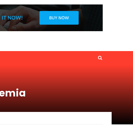
demia