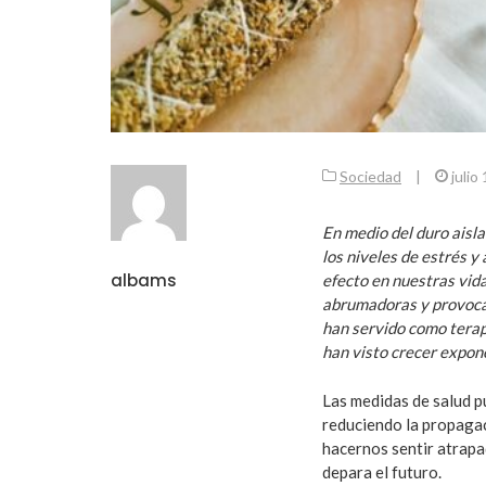
Sociedad
|
julio
En medio del duro aisl
los niveles de estrés y
albams
efecto en nuestras vid
abrumadoras y provocar
han servido como terapi
han visto crecer expon
Las medidas de salud p
reduciendo la propaga
hacernos sentir atrapad
depara el futuro.