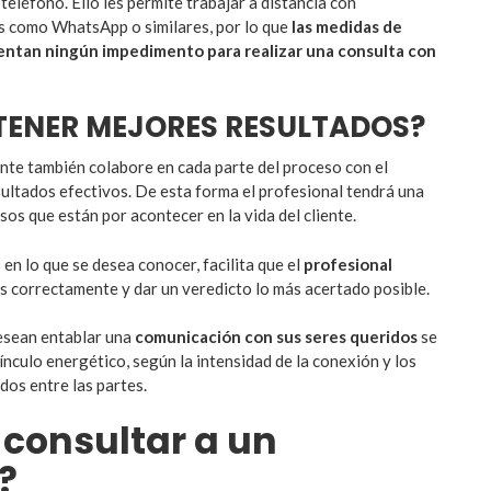
eléfono. Ello les permite trabajar a distancia con
 como WhatsApp o similares, por lo que
las medidas de
sentan ningún impedimento para realizar una consulta con
ENER MEJORES RESULTADOS?
ante también colabore en cada parte del proceso con el
ultados efectivos. De esta forma el profesional tendrá una
esos que están por acontecer en la vida del cliente.
 en lo que se desea conocer, facilita que el
profesional
s correctamente y dar un veredicto lo más acertado posible.
esean entablar una
comunicación con sus seres queridos
se
nculo energético, según la intensidad de la conexión y los
dos entre las partes.
 consultar a un
?