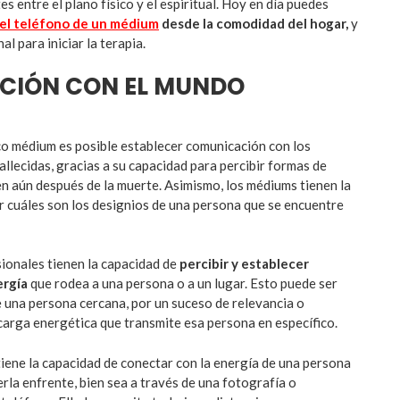
s entre el plano físico y el espiritual. Hoy en día puedes
el teléfono de un médium
desde la comodidad del hogar,
y
l para iniciar la terapia.
CIÓN CON EL MUNDO
co médium es posible establecer comunicación con los
allecidas, gracias a su capacidad para percibir formas de
 aún después de la muerte. Asimismo, los médiums tienen la
ar cuáles son los designios de una persona que se encuentre
ionales tienen la capacidad de
percibir y establecer
ergía
que rodea a una persona o a un lugar. Esto puede ser
 una persona cercana, por un suceso de relevancia o
carga energética que transmite esa persona en específico.
ene la capacidad de conectar con la energía de una persona
erla enfrente, bien sea a través de una fotografía o