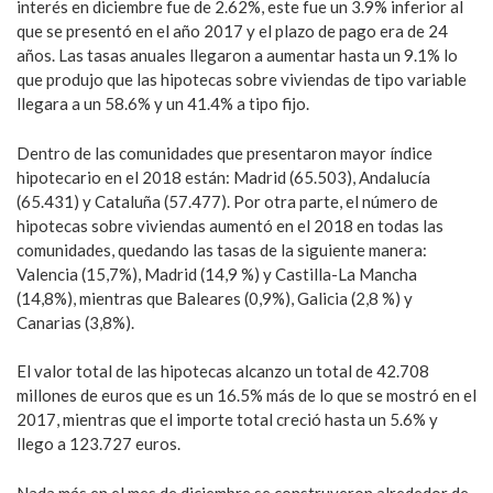
interés en diciembre fue de 2.62%, este fue un 3.9% inferior al
que se presentó en el año 2017 y el plazo de pago era de 24
años. Las tasas anuales llegaron a aumentar hasta un 9.1% lo
que produjo que las hipotecas sobre viviendas de tipo variable
llegara a un 58.6% y un 41.4% a tipo fijo.
Dentro de las comunidades que presentaron mayor índice
hipotecario en el 2018 están: Madrid (65.503), Andalucía
(65.431) y Cataluña (57.477). Por otra parte, el número de
hipotecas sobre viviendas aumentó en el 2018 en todas las
comunidades, quedando las tasas de la siguiente manera:
Valencia (15,7%), Madrid (14,9 %) y Castilla-La Mancha
(14,8%), mientras que Baleares (0,9%), Galicia (2,8 %) y
Canarias (3,8%).
El valor total de las hipotecas alcanzo un total de 42.708
millones de euros que es un 16.5% más de lo que se mostró en el
2017, mientras que el importe total creció hasta un 5.6% y
llego a 123.727 euros.
Nada más en el mes de diciembre se construyeron alrededor de