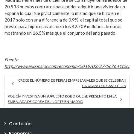
20.933 nuevos contratos para poder adquirir una vivienda en
España lo cual fue prácticamente lo mismo que se hizo en el
2017 solo con una diferencia de 0.9%. el capital total que se
prestó para hipotecas alcanzó los 42.709 millones de euros
mostrando un 16.5% más que el conjunto del año pasado.
Fuente
http://www.expansion.com/economia/2019/02/27/5c7641f2ca
CRECE EL NÚMERO DE FERIAS EMPRESARIALES QUE SE CELEBRAN
CADA AÑO EN CASTELLÓN
POLICÍA INVESTIGA UN SUPUESTO ROBO QUE SE PRESENTÓ EN LA
EMBAJADA DE COREA DEL NORTE EN MADRID
Castellón
Economía