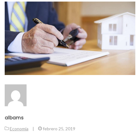
albams
Economía
|
febrero 25, 2019