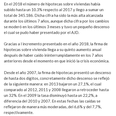
En el 2018 el número de hipotecas sobre viviendas había
subido hasta un 10.3% respecto al 2017 y llego a sumar un
total de 345.186. Dicha cifra ha sido la más alta alcanzada
durante los últimos 7 años, aunque dicha cifra por los cambios
se moderó en los últimos 3 meses y tuvo un pequeño descenso
el cual se pudo haber presentado por el AJD.
Gracias a l incremento presentado en el año 2018, la firma de
hipotecas sobre vivienda llega a su quinto aumento anual
después de haber caído ininterrumpidamente en los 7 años
anteriores desde el momento en que inició la crisis económica.
Desde el año 2007, la firma de hipotecas presentó un descenso
de hasta dos dígitos, concretamente dicho descenso se reflejó
de la siguiente manera: en 2013 bajaron un 27,1%, el cual
comparado al 2012, 2011 y 2008 llegaron a retroceder hasta
un 32%. En el 2009 la tasa disminuyó hasta un 22,2%, a
diferencia del 2010 y 2007. En estas fechas las caídas se
reflejaron de manera más moderadas, del 6,6% y del 7,7%,
respectivamente.