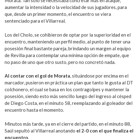
Morata. Tan solo se necesitaba concretar más en ataque,
aumentar la intensidad o la velocidad de sus jugadores, para
que, desde un primer momento, el encuentro se viera
sentenciado para el Villarreal.
Los del Cholo, se cohibieron de optar por la superioridad en el
encuentro, manteniendo un perfil medio, al punto de tener una
posesión final bastante pareja, brindando un margen al equipo
de Revilla para contemplar una mínima opción de empate, que
no paso de uno que otro susto, pero no concretó nada.
Al contar con el gol de Morata
, situándose por encima en el
marcador, pusieron en práctica un plan que tanto le gusta al DT
colchonero, el cual se basa en los contragolpes y mantener la
posesión, siendo esto más sencillo luego del ingreso al césped
de Diego Costa, en el minuto 58, reemplazando al goleador del
encuentro hasta el momento.
Minutos más tarde, ya en el cierre del partido, en el minuto 88,
Saúl sepultó al Villarreal anotando
el 2-0 con el que finaliza el
encuentro
.