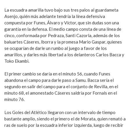
La escuadra amarilla tuvo bajo sus tres palos al guardameta
Asenjo, quién más adelante tendría la línea defensiva
compuesta por Funes, Álvaro y Víctor, que sin dudas son una
garantía en la defensa. El medio campo consta de una línea de
cinco, conformada por Pedraza, Santi Cazorla, además de los
baluartes Cáseres, Iborra y la promesa Mario Gaspar, quienes
se ocuparían de darle un rumbo al juego a favor de los
amarillos, y darles más libertad a los delanteros Carlos Bacca y
Toko Ekambi.
El primer cambio se daría en el minuto 56, cuando Funes
abandona el campo para darle paso a Samu. Bacca sería el
segundo en salir del campo para el conjunto de Revilla, en el
minuto 68, el amonestado Cáseres saldría por Fornals en el
minuto 76.
Los Goles del Atlético llegaron con un intervalo de tiempo
bastante amplio, siendo el primero el de Morata, quien remató a
ras de suelo por la escuadra inferior izquierda, luego de recibir