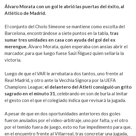
Álvaro Morata con un gol le abrió las puertas del éxito, al
Atlético de Madrid.
El conjunto del Cholo Simeone se mantiene como escolta del
Barcelona, encontrándose a siete puntos en la tabla,
tras
sumar tres unidades en casa con ayuda del gol del ex
merengue
, Álvaro Morata, quien esperaba con ansias abrir el
marcador, para que luego fuese Saúl Ñíguez quien sellaría la
victoria.
Luego de que el VAR le arrebatara dos tantos, uno frente al
Real Madrid, y otro ante la Vecchia Signora por la UEFA
Champions League;
el delantero del Atleti consiguió un grito
sagrado en el minuto 31
, celebrando en son de burla al imitar
el gesto con el que el colegiado indica que revisará la jugada.
A pesar de que en dos oportunidades anteriores dos goles
fueron anulados por el video-arbitraje, uno por falta, y el otro
por el temido fuera de juego, esto no fue impedimento para que,
en el encuentro frente al Villarreal, tras concretar una jugada,