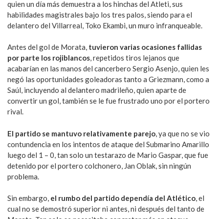
quien un día más demuestra a los hinchas del Atleti, sus
habilidades magistrales bajo los tres palos, siendo para el
delantero del Villarreal, Toko Ekambi, un muro infranqueable.
Antes del gol de Morata,
tuvieron varias ocasiones fallidas
por parte los rojiblancos
, repetidos tiros lejanos que
acabarían en las manos del cancerbero Sergio Asenjo, quien les
negó las oportunidades goleadoras tanto a Griezmann, como a
Saúl, incluyendo al delantero madrileño, quien aparte de
convertir un gol, también se le fue frustrado uno por el portero
rival.
El partido se mantuvo relativamente parejo
, ya que no se vio
contundencia en los intentos de ataque del Submarino Amarillo
luego del 1 – 0, tan solo un testarazo de Mario Gaspar, que fue
detenido por el portero colchonero, Jan Oblak, sin ningún
problema.
Sin embargo,
el rumbo del partido dependía del Atlético
, el
cual no se demostró superior ni antes, ni después del tanto de