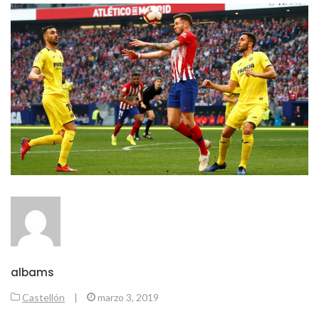
albams
Castellón
|
marzo 3, 2019