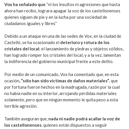
Vox ha señalado que
“ni los insultos ni agresiones que hasta
ahora han recibo, lograra apagar la voz de los castellonenses
quienes siguen de pie y en la lucha por una sociedad de
ciudadanos iguales y libres”
Debido a un ataque en una de las sedes de Vox, en la ciudad de
Castelló, se ha ocasionado el
deterioro y rotura de los
cristales del local
; el lanzamiento de piedras y objetos sólidos,
han logrado romper los cristales del local, y a la vez, lamentan
la indiferencia del gobierno municipal frente a este delito.
Por medio de un comunicado, Vox ha comentado que, en esta
ocasión
, “sólo han sido víctimas de daños materiales”
, que
por fortuna fueron hechos en la madrugada, razón por la cual
no había nadie en su interior, arrojando pérdidas materiales
solamente, pero que en ningún momento le quita peso a esta
terrible agresión.
También aseguran que,
nada ni nadie podrá acallar la voz de
los castellonenses
, quienes están dispuestos a seguir