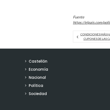
Fuente
https://elpais.com/p
CONDICIONES MÁS HA
CUPONES DE LAS C
Castellón
Economía
Nacional
Política
Sociedad