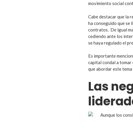
movimiento social cont
Cabe destacar que la r
ha conseguido que se li
contratos. De igual ma
cediendo ante los inte
se haya regulado el pre
Es importante mencion
capital condal a tomar 
que abordar este tema
Las ne
lidera