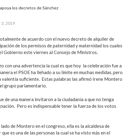
 3, 2019
talmente de acuerdo con el nuevo decreto de alquiler de
uipación de los permisos de paternidad y maternidad los cuales
 el Gobierno este viernes al Consejo de Ministros.
zo con una advertencia la cual es que hoy la celebración fue a
manera el PSOE ha llehado a su límite en muchas medidas, pero
a valentía suficiente. Estas palabras las afirmó Irene Montero
del grupo parlamentario.
ue de una manera invitaron a la ciudadanía a que no tenga
nación. Pero es indispensable tener la fuerza de los votos
lado de Montero en el congreso, ella es la alcaldesa de
que es una de las personas la cual se ha visto más en el