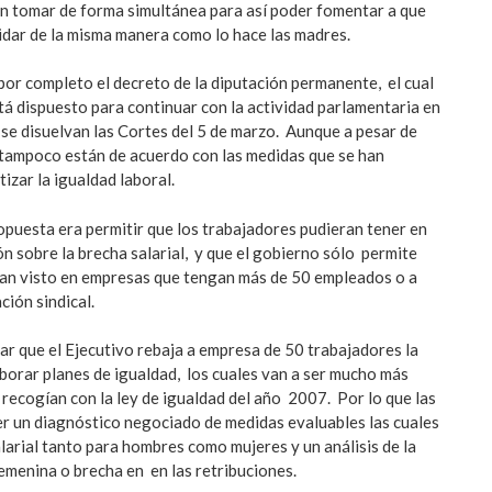
n tomar de forma simultánea para así poder fomentar a que
dar de la misma manera como lo hace las madres.
or completo el decreto de la diputación permanente, el cual
tá dispuesto para continuar con la actividad parlamentaria en
e disuelvan las Cortes del 5 de marzo. Aunque a pesar de
 tampoco están de acuerdo con las medidas que se han
izar la igualdad laboral.
ropuesta era permitir que los trabajadores pudieran tener en
n sobre la brecha salarial, y que el gobierno sólo permite
yan visto en empresas que tengan más de 50 empleados o a
ción sindical.
r que el Ejecutivo rebaja a empresa de 50 trabajadores la
borar planes de igualdad, los cuales van a ser mucho más
 recogían con la ley de igualdad del año 2007. Por lo que las
r un diagnóstico negociado de medidas evaluables las cuales
larial tanto para hombres como mujeres y un análisis de la
emenina o brecha en en las retribuciones.