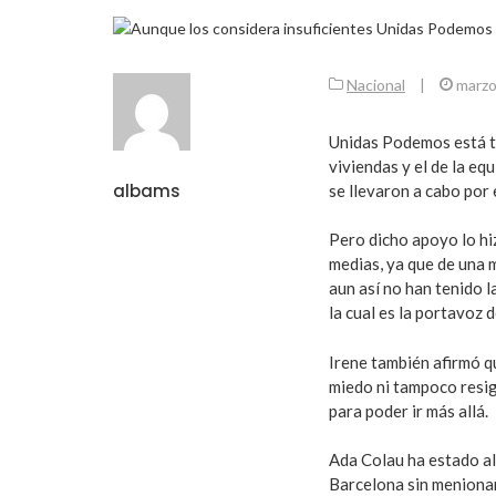
Nacional
|
marzo
Unidas Podemos está to
viviendas y el de la eq
albams
se llevaron a cabo por
Pero dicho apoyo lo hi
medias, ya que de una 
aun así no han tenido l
la cual es la portavoz 
Irene también afirmó q
miedo ni tampoco resig
para poder ir más allá.
Ada Colau ha estado al 
Barcelona sin menionar 