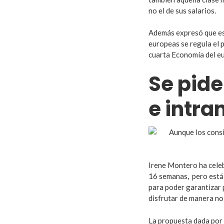
no el de sus salarios.
Además expresó que est
europeas se regula el 
cuarta Economía del eu
Se pide
e intra
Irene Montero ha celeb
16 semanas, pero está 
para poder garantizar 
disfrutar de manera no
La propuesta dada por 