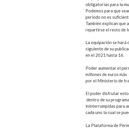
obligatorias para la m
Podemos para que sean
período no es suficien
También explican que a
repartirse el resto de l
La equipación se hará 
siguiente de su public
en el 2021 hasta 16.
Poder aumentar el per
millones de euros más 
por el Ministerio de tr
El poder disfrutar est
dentro de su programa 
ininterrumpidas para a
cada uno la cual se pue
La Plataforma de Permi