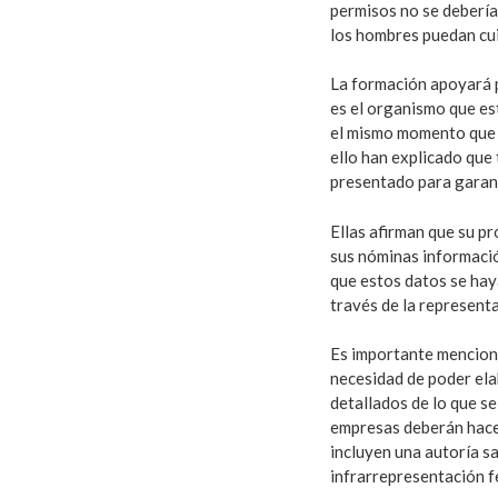
permisos no se debería
los hombres puedan cui
La formación apoyará p
es el organismo que es
el mismo momento que s
ello han explicado que
presentado para garant
Ellas afirman que su p
sus nóminas informació
que estos datos se ha
través de la representa
Es importante menciona
necesidad de poder ela
detallados de lo que se
empresas deberán hace
incluyen una autoría sa
infrarrepresentación f