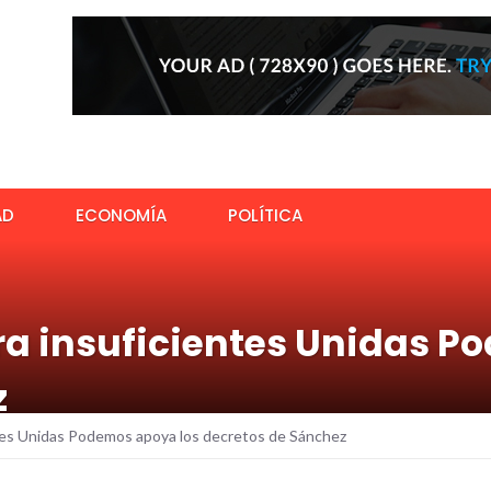
AD
ECONOMÍA
POLÍTICA
ra insuficientes Unidas P
z
tes Unidas Podemos apoya los decretos de Sánchez