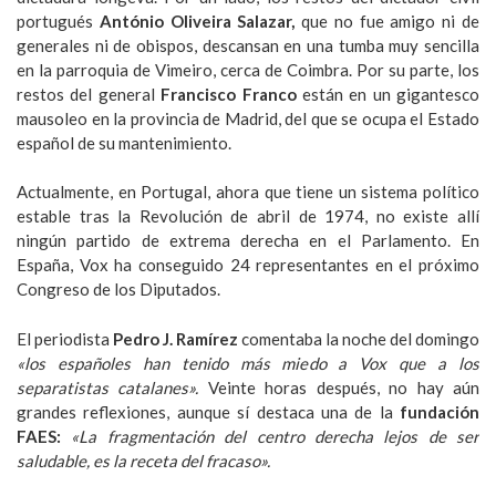
portugués
António Oliveira Salazar,
que no fue amigo ni de
generales ni de obispos, descansan en una tumba muy sencilla
en la parroquia de Vimeiro, cerca de Coimbra. Por su parte, los
restos del general
Francisco Franco
están en un gigantesco
mausoleo en la provincia de Madrid, del que se ocupa el Estado
español de su mantenimiento.
Actualmente, en Portugal, ahora que tiene un sistema político
estable tras la Revolución de abril de 1974, no existe allí
ningún partido de extrema derecha en el Parlamento. En
España, Vox ha conseguido 24 representantes en el próximo
Congreso de los Diputados.
El periodista
Pedro J. Ramírez
comentaba la noche del domingo
«los españoles han tenido más miedo a Vox que a los
separatistas catalanes».
Veinte horas después, no hay aún
grandes reflexiones, aunque sí destaca una de la
fundación
FAES:
«La fragmentación del centro derecha lejos de ser
saludable, es la receta del fracaso».