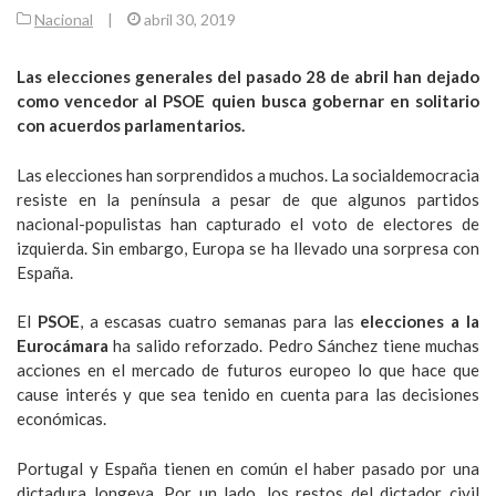
Nacional
|
abril 30, 2019
Las elecciones generales del pasado 28 de abril han dejado
como vencedor al PSOE quien busca gobernar en solitario
con acuerdos parlamentarios.
Las elecciones han sorprendidos a muchos. La socialdemocracia
resiste en la península a pesar de que algunos partidos
nacional-populistas han capturado el voto de electores de
izquierda. Sin embargo, Europa se ha llevado una sorpresa con
España.
El
PSOE
, a escasas cuatro semanas para las
elecciones a la
Eurocámara
ha salido reforzado. Pedro Sánchez tiene muchas
acciones en el mercado de futuros europeo lo que hace que
cause interés y que sea tenido en cuenta para las decisiones
económicas.
Portugal y España tienen en común el haber pasado por una
dictadura longeva. Por un lado, los restos del dictador civil