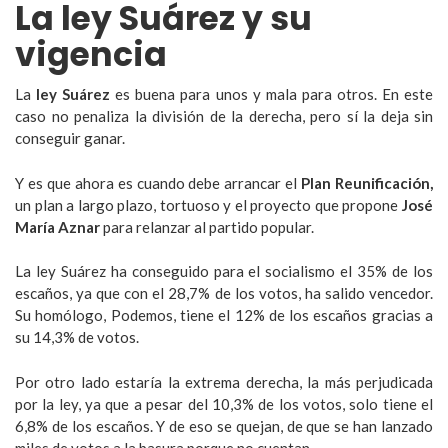
La ley Suárez y su
vigencia
La
ley Suárez
es buena para unos y mala para otros. En este
caso no penaliza la división de la derecha, pero sí la deja sin
conseguir ganar.
Y es que ahora es cuando debe arrancar el
Plan Reunificación,
un plan a largo plazo, tortuoso y el proyecto que propone
José
María Aznar
para relanzar al partido popular.
La ley Suárez ha conseguido para el socialismo el 35% de los
escaños, ya que con el 28,7% de los votos, ha salido vencedor.
Su homólogo, Podemos, tiene el 12% de los escaños gracias a
su 14,3% de votos.
Por otro lado estaría la extrema derecha, la más perjudicada
por la ley, ya que a pesar del 10,3% de los votos, solo tiene el
6,8% de los escaños. Y de eso se quejan, de que se han lanzado
miles de votos a la basura porque no cuentan.