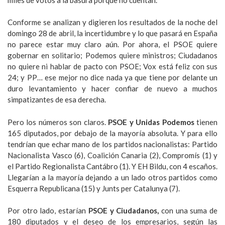
Conforme se analizan y digieren los resultados de la noche del
domingo 28 de abril, la incertidumbre y lo que pasará en España
no parece estar muy claro aún. Por ahora, el PSOE quiere
gobernar en solitario; Podemos quiere ministros; Ciudadanos
no quiere ni hablar de pacto con PSOE; Vox está feliz con sus
24; y PP… ese mejor no dice nada ya que tiene por delante un
duro levantamiento y hacer confiar de nuevo a muchos
simpatizantes de esa derecha.
Pero los números son claros.
PSOE y Unidas Podemos
tienen
165 diputados, por debajo de la mayoría absoluta. Y para ello
tendrían que echar mano de los partidos nacionalistas: Partido
Nacionalista Vasco (6), Coalición Canaria (2), Compromís (1) y
el Partido Regionalista Cantábro (1). Y EH Bildu, con 4 escaños.
Llegarían a la mayoría dejando a un lado otros partidos como
Esquerra Republicana (15) y Junts per Catalunya (7).
Por otro lado, estarían
PSOE y Ciudadanos,
con una suma de
180 diputados y el deseo de los empresarios, según las