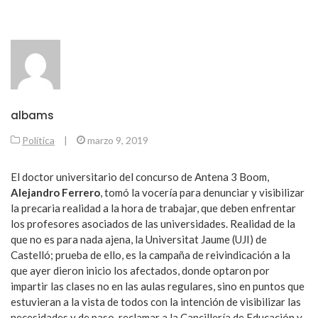
albams
Política
|
marzo 9, 2019
El doctor universitario del concurso de Antena 3 Boom,
Alejandro Ferrero
, tomó la vocería para denunciar y visibilizar
la precaria realidad a la hora de trabajar, que deben enfrentar
los profesores asociados de las universidades. Realidad de la
que no es para nada ajena, la Universitat Jaume (UJI) de
Castelló; prueba de ello, es la campaña de reivindicación a la
que ayer dieron inicio los afectados, donde optaron por
impartir las clases no en las aulas regulares, sino en puntos que
estuvieran a la vista de todos con la intención de visibilizar las
necesidades y de paso, reclamar a la Cancillería de Educación y