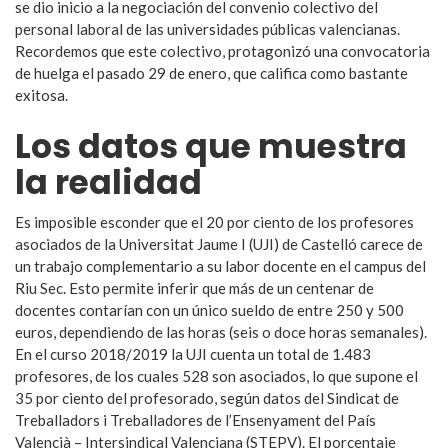
se dio inicio a la negociación del convenio colectivo del
personal laboral de las universidades públicas valencianas.
Recordemos que este colectivo, protagonizó una convocatoria
de huelga el pasado 29 de enero, que califica como bastante
exitosa.
Los datos que muestra
la realidad
Es imposible esconder que el 20 por ciento de los profesores
asociados de la Universitat Jaume I (UJI) de Castelló carece de
un trabajo complementario a su labor docente en el campus del
Riu Sec. Esto permite inferir que más de un centenar de
docentes contarían con un único sueldo de entre 250 y 500
euros, dependiendo de las horas (seis o doce horas semanales).
En el curso 2018/2019 la UJI cuenta un total de 1.483
profesores, de los cuales 528 son asociados, lo que supone el
35 por ciento del profesorado, según datos del Sindicat de
Treballadors i Treballadores de l’Ensenyament del País
Valencià – Intersindical Valenciana (STEPV). El porcentaje