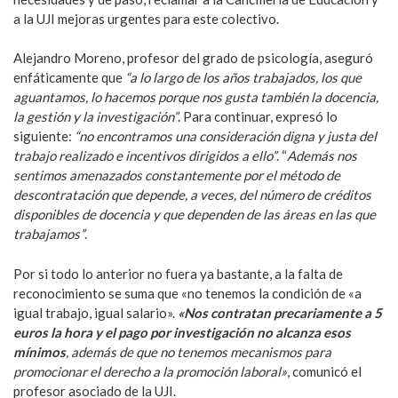
a la UJI mejoras urgentes para este colectivo.
Alejandro Moreno, profesor del grado de psicología, aseguró
enfáticamente que
“a lo largo de los años trabajados, los que
aguantamos, lo hacemos porque nos gusta también la docencia,
la gestión y la investigación”
. Para continuar, expresó lo
siguiente:
“no encontramos una consideración digna y justa del
trabajo realizado e incentivos dirigidos a ello”
. “
Además nos
sentimos amenazados constantemente por el método de
descontratación que depende, a veces, del número de créditos
disponibles de docencia y que dependen de las áreas en las que
trabajamos”
.
Por si todo lo anterior no fuera ya bastante, a la falta de
reconocimiento se suma que «no tenemos la condición de «a
igual trabajo, igual salario».
«Nos contratan precariamente a 5
euros la hora y el pago por investigación no alcanza esos
mínimos
, además de que no tenemos mecanismos para
promocionar el derecho a la promoción laboral»
, comunicó el
profesor asociado de la UJI.