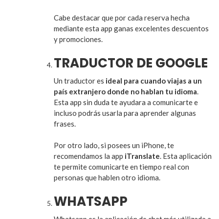
Cabe destacar que por cada reserva hecha
mediante esta app ganas excelentes descuentos
y promociones.
TRADUCTOR DE GOOGLE
Un traductor es
ideal para cuando viajas a un
país extranjero donde no hablan tu idioma
.
Esta app sin duda te ayudara a comunicarte e
incluso podrás usarla para aprender algunas
frases.
Por otro lado, si posees un iPhone, te
recomendamos la app
iTranslate
. Esta aplicación
te permite comunicarte en tiempo real con
personas que hablen otro idioma.
WHATSAPP
Whatsapp es la aplicación de chat más utilizada a