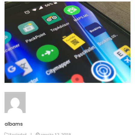
albams
Sociedad
|
agosto 12, 2019