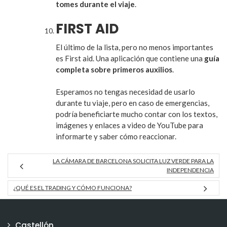
tomes durante el viaje
.
FIRST AID
El último de la lista, pero no menos importantes
es First aid. Una aplicación que contiene una
guía
completa sobre primeros auxilios
.
Esperamos no tengas necesidad de usarlo
durante tu viaje, pero en caso de emergencias,
podría beneficiarte mucho contar con los textos,
imágenes y enlaces a video de YouTube para
informarte y saber cómo reaccionar.
LA CÁMARA DE BARCELONA SOLICITA LUZ VERDE PARA LA
INDEPENDENCIA
¿QUÉ ES EL TRADING Y CÓMO FUNCIONA?
Castellón