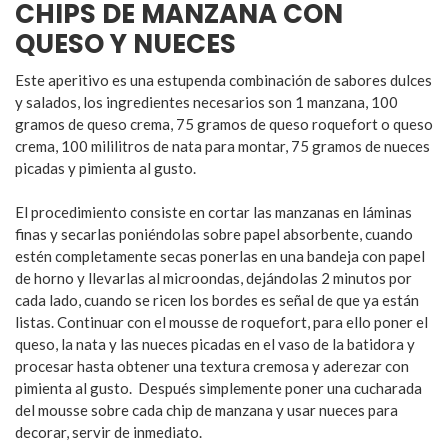
CHIPS DE MANZANA CON
QUESO Y NUECES
Este aperitivo es una estupenda combinación de sabores dulces
y salados, los ingredientes necesarios son 1 manzana, 100
gramos de queso crema, 75 gramos de queso roquefort o queso
crema, 100 mililitros de nata para montar, 75 gramos de nueces
picadas y pimienta al gusto.
El procedimiento consiste en cortar las manzanas en láminas
finas y secarlas poniéndolas sobre papel absorbente, cuando
estén completamente secas ponerlas en una bandeja con papel
de horno y llevarlas al microondas, dejándolas 2 minutos por
cada lado, cuando se ricen los bordes es señal de que ya están
listas. Continuar con el mousse de roquefort, para ello poner el
queso, la nata y las nueces picadas en el vaso de la batidora y
procesar hasta obtener una textura cremosa y aderezar con
pimienta al gusto. Después simplemente poner una cucharada
del mousse sobre cada chip de manzana y usar nueces para
decorar, servir de inmediato.