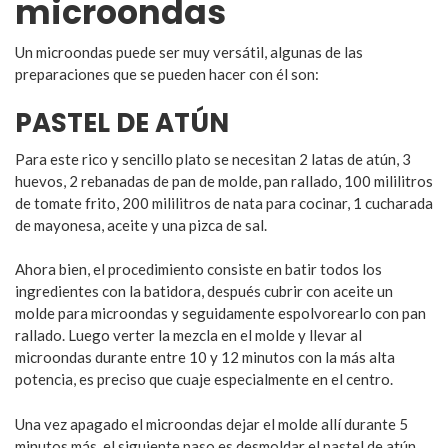
microondas
Un microondas puede ser muy versátil, algunas de las
preparaciones que se pueden hacer con él son:
PASTEL DE ATÚN
Para este rico y sencillo plato se necesitan 2 latas de atún, 3
huevos, 2 rebanadas de pan de molde, pan rallado, 100 mililitros
de tomate frito, 200 mililitros de nata para cocinar, 1 cucharada
de mayonesa, aceite y una pizca de sal.
Ahora bien, el procedimiento consiste en batir todos los
ingredientes con la batidora, después cubrir con aceite un
molde para microondas y seguidamente espolvorearlo con pan
rallado. Luego verter la mezcla en el molde y llevar al
microondas durante entre 10 y 12 minutos con la más alta
potencia, es preciso que cuaje especialmente en el centro.
Una vez apagado el microondas dejar el molde allí durante 5
minutos más, el siguiente paso es desmoldar el pastel de atún,