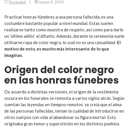
Sociedad
|
marzo 4, 2019
Practicar honras fúnebres a una persona fallecida, es una
costumbre bastante popular a nivel mundial. Estas suelen
realizarse tanto como muestra de respeto, así como para darle
un ‘último adiós’ al difunto. Además, durante la ceremonia suele
utilizarse ropa de color negra, lo cual no es una casualidad.
El
motivo de esto, es mucho más interesante de lo que
imaginas
.
Origen del color negro
en las honras fúnebres
De acuerdo a distintas versiones, el origen de la vestimenta
oscura en los funerales se remonta a varios siglos atrás. Según
cuentan las leyendas en tiempos remotos se creía que el alma
de las personas fallecidas, tenían la cualidad de introducirse en
otros cuerpos con vida al abandonar su figura mortal. Esto
originaba gran temor y superstición en los distintos pueblos.