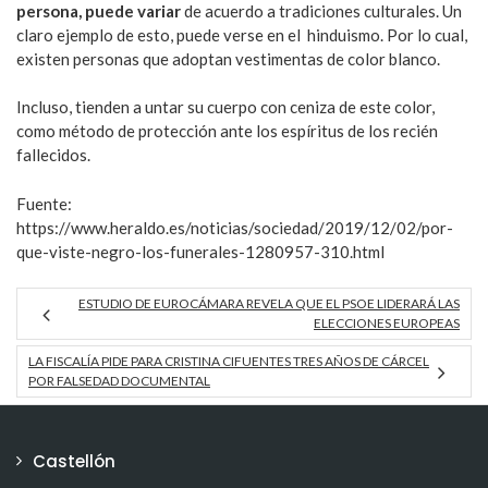
persona, puede variar
de acuerdo a tradiciones culturales. Un
claro ejemplo de esto, puede verse en el hinduismo. Por lo cual,
existen personas que adoptan vestimentas de color blanco.
Incluso, tienden a untar su cuerpo con ceniza de este color,
como método de protección ante los espíritus de los recién
fallecidos.
Fuente:
https://www.heraldo.es/noticias/sociedad/2019/12/02/por-
que-viste-negro-los-funerales-1280957-310.html
ESTUDIO DE EUROCÁMARA REVELA QUE EL PSOE LIDERARÁ LAS
ELECCIONES EUROPEAS
LA FISCALÍA PIDE PARA CRISTINA CIFUENTES TRES AÑOS DE CÁRCEL
POR FALSEDAD DOCUMENTAL
Castellón