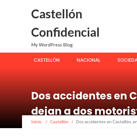
Castellón
Confidencial
My WordPress Blog
CASTELLÓN
NACIONAL
SOCIED
Dos accidentes en Ca
dejan a dos motoris
Inicio
/
Castellón
/
Dos accidentes en Castellón, en 