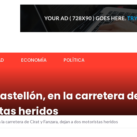
AD
ECONOMÍA
POLÍTICA
stellón, en la carretera d
tas heridos
la carretera de Cirat y Fanzara, dejan a dos motoristas heridos