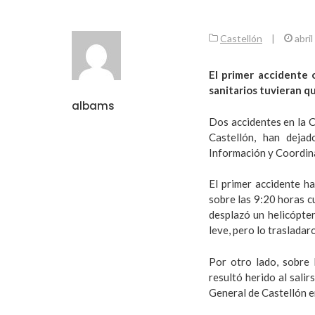
Castellón
|
abri
El primer accidente 
sanitarios tuvieran q
albams
Dos accidentes en la C
Castellón, han deja
Información y Coordin
El primer accidente h
sobre las 9:20 horas c
desplazó un helicópter
leve, pero lo trasladar
Por otro lado, sobre 
resultó herido al salir
General de Castellón e