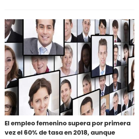
El empleo femenino supera por primera
vez el 60% de tasa en 2018, aunque