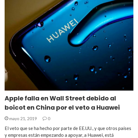
Apple falla en Wall Street debido al
boicot en China por el veto a Huawei
mayo 21, 2019
0
El veto que se ha hecho por parte de EE.UU., y que otros países
y empresas están empezando a apoyar, a Huawei, está