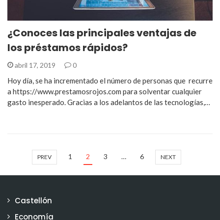
¿Conoces las principales ventajas de
los préstamos rápidos?
abril 17, 2019
0
Hoy día, se ha incrementado el número de personas que recurre
a https://www.prestamosrojos.com para solventar cualquier
gasto inesperado. Gracias a los adelantos de las tecnologías,…
1
2
3
…
6
PREV
NEXT
Castellón
Economía